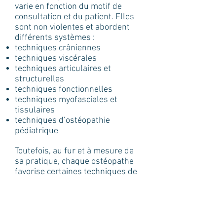
varie en fonction du motif de
consultation et du patient. Elles
sont non violentes et abordent
différents systèmes :
techniques crâniennes
techniques viscérales
techniques articulaires et
structurelles
techniques fonctionnelles
techniques myofasciales et
tissulaires
techniques d’ostéopathie
pédiatrique
Toutefois, au fur et à mesure de
sa pratique, chaque ostéopathe
favorise certaines techniques de
travail. Pour ma part, je privilégie
les techniques dites « douces » et
n'utilise les techniques
structurelles (qui « font craquer