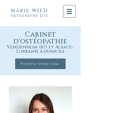
Marie WILD
Ostéopathe D.O.
Cabinet
d'ostéopathie
Vendenheim (67) et Alsace-
Lorraine
à domicile
Prendre rendez-vous