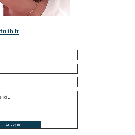
tolib.fr
Envoyer