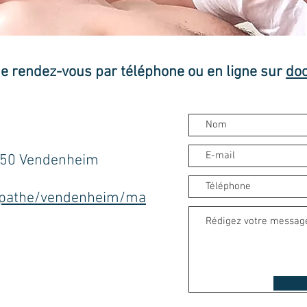
de rendez-vous par téléphone ou en ligne sur
doc
7550 Vendenheim
eopathe/vendenheim/ma