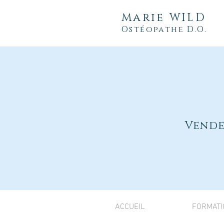
Marie WILD
Ostéopathe D.O.
Vende
ACCUEIL
FORMATI