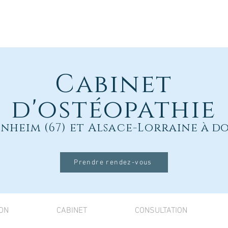
Cabinet
d'ostéopathie
nheim (67) et Alsace-Lorraine
à do
Prendre rendez-vous
ON
CABINET
CONSULTATION