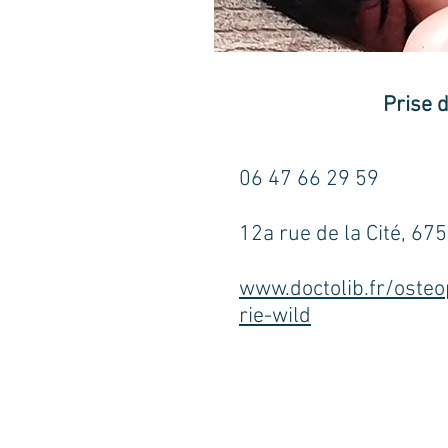
Prise 
06 47 66 29 59
12a rue de la Cité, 6
www.doctolib.fr/ost
rie-wild